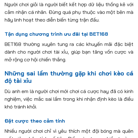
Người chơi giỏi là người biết kết hợp dữ liệu thống kê với
cảm nhận cá nhân. Đừng quá phụ thuộc vào một bên mà
hãy linh hoạt theo diễn biến từng trận đấu.
Tận dụng chương trình ưu đãi tại BET168
BET168 thường xuyên tung ra các khuyến mãi đặc biệt
dành cho người chơi tài xỉu, giúp bạn tăng vốn cược và
mở rộng cơ hội chiến thắng.
Những sai lầm thường gặp khi chơi kèo cá
độ tài xỉu
Dù anh em là người chơi mới chơi cá cược hay đã có kinh
nghiệm, việc mắc sai lầm trong khi nhận định kèo là điều
khó tránh khỏi.
Đặt cược theo cảm tính
Nhiều người chơi chỉ vì yêu thích một đội bóng mà quên