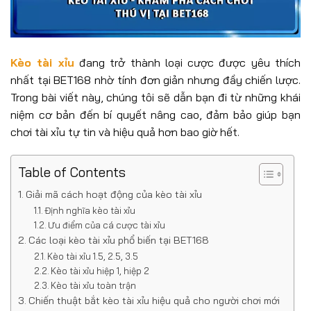
Kèo tài xỉu
đang trở thành loại cược được yêu thích
nhất tại BET168 nhờ tính đơn giản nhưng đầy chiến lược.
Trong bài viết này, chúng tôi sẽ dẫn bạn đi từ những khái
niệm cơ bản đến bí quyết nâng cao, đảm bảo giúp bạn
chơi tài xỉu tự tin và hiệu quả hơn bao giờ hết.
Table of Contents
Giải mã cách hoạt động của kèo tài xỉu
Định nghĩa kèo tài xỉu
Ưu điểm của cá cược tài xỉu
Các loại kèo tài xỉu phổ biến tại BET168
Kèo tài xỉu 1.5, 2.5, 3.5
Kèo tài xỉu hiệp 1, hiệp 2
Kèo tài xỉu toàn trận
Chiến thuật bắt kèo tài xỉu hiệu quả cho người chơi mới