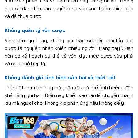
mất việc phân tích số liệu. Điều này trong nhiều trường
hợp sẽ dẫn đến các quyết định vào kèo thiếu chính xác
và dễ thua cược.
Không quản lý vốn cược
Việc chơi quá tay, không giới hạn số tiền mỗi lần đặt
cược là nguyên nhân khiến nhiều người “trắng tay”. Bạn
nên có kế hoạch cụ thể về vốn, đặt mức cược vừa phải
và chia nhỏ hợp lý.
Không đánh giá tình hình sân bãi và thời tiết
Thời tiết mưa lớn hay mặt sân xấu có thể ảnh hưởng đến
khả năng ghi bàn. Điều này khiến kèo tài dễ chuyển thành
xỉu mà người chơi không kịp phản ứng nếu không để ý.