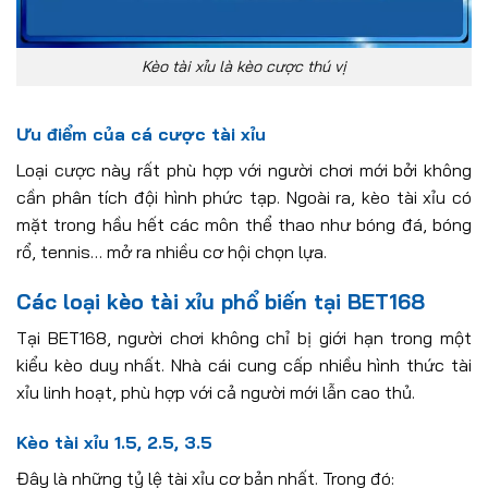
Kèo tài xỉu là kèo cược thú vị
Ưu điểm của cá cược tài xỉu
Loại cược này rất phù hợp với người chơi mới bởi không
cần phân tích đội hình phức tạp. Ngoài ra, kèo tài xỉu có
mặt trong hầu hết các môn thể thao như bóng đá, bóng
rổ, tennis… mở ra nhiều cơ hội chọn lựa.
Các loại kèo tài xỉu phổ biến tại BET168
Tại BET168, người chơi không chỉ bị giới hạn trong một
kiểu kèo duy nhất. Nhà cái cung cấp nhiều hình thức tài
xỉu linh hoạt, phù hợp với cả người mới lẫn cao thủ.
Kèo tài xỉu 1.5, 2.5, 3.5
Đây là những tỷ lệ tài xỉu cơ bản nhất. Trong đó: