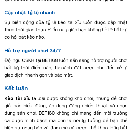
Cập nhật tỷ lệ nhanh
Sự biến động của tỷ lệ kèo tài xỉu luôn được cập nhật
theo thời gian thực. Điều này giúp bạn không bỏ lỡ bất kỳ
cơ hội bắt kèo nào.
Hỗ trợ người chơi 24/7
Đội ngũ CSKH tại BET168 luôn sẵn sàng hỗ trợ người chơi
bất kỳ thời điểm nào, từ cách đặt cược cho đến xử lý
giao dịch nhanh gọn và bảo mật.
Kết luận
Kèo tài xỉu
là loại cược không khó chơi, nhưng để chơi
giỏi cần hiểu đúng, áp dụng đúng chiến thuật và chọn
đúng sân chơi. BET168 không chỉ mang đến môi trường
cá cược minh bạch mà còn là nơi lý tưởng để bạn thể
hiện sự nhạy bén và đam mê cá cược thể thao. Hãy bắt