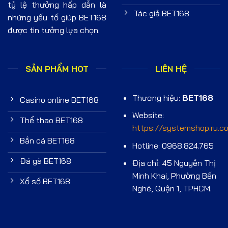
tỷ lệ thưởng hấp dẫn là
Tác giả BET168
những yếu tố giúp BET168
được tin tưởng lựa chọn.
SẢN PHẨM HOT
LIÊN HỆ
Thương hiệu:
BET168
Casino online BET168
Website:
Thể thao BET168
https://systemshop.ru.c
Bắn cá BET168
Hotline: 0968.824.
765
Đá gà BET168
Địa chỉ:
45 Nguyễn Thị
Minh Khai, Phường Bến
Xổ số BET168
Nghé, Quận 1, TPHCM.