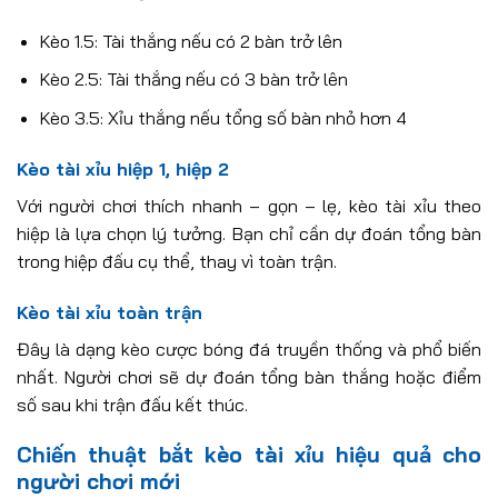
Kèo 1.5: Tài thắng nếu có 2 bàn trở lên
Kèo 2.5: Tài thắng nếu có 3 bàn trở lên
Kèo 3.5: Xỉu thắng nếu tổng số bàn nhỏ hơn 4
Kèo tài xỉu hiệp 1, hiệp 2
Với người chơi thích nhanh – gọn – lẹ, kèo tài xỉu theo
hiệp là lựa chọn lý tưởng. Bạn chỉ cần dự đoán tổng bàn
trong hiệp đấu cụ thể, thay vì toàn trận.
Kèo tài xỉu toàn trận
Đây là dạng kèo cược bóng đá truyền thống và phổ biến
nhất. Người chơi sẽ dự đoán tổng bàn thắng hoặc điểm
số sau khi trận đấu kết thúc.
Chiến thuật bắt kèo tài xỉu hiệu quả cho
người chơi mới